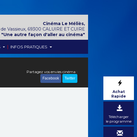
Cinéma Le Méliès,
 de Vassieux, 69300 CALUIRE ET CUIRE
"Une autre façon d'aller au cinéma"
|
S
INFOS PRATIQUES
Partagez vos envies cinéma :
Facebook
Twitter
Achat
Rapide
Télécharger
le programme