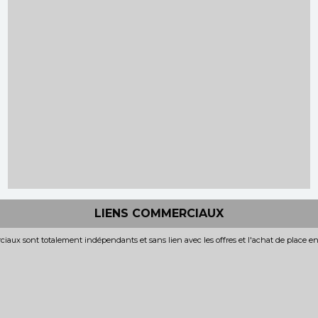
LIENS COMMERCIAUX
iaux sont totalement indépendants et sans lien avec les offres et l'achat de place e