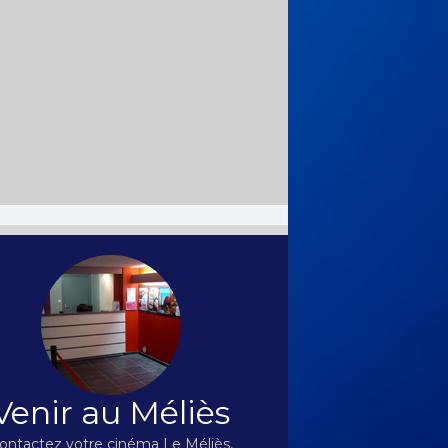
Venir au Méliès
ontactez votre cinéma Le Méliès,