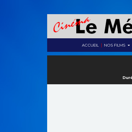
|
ACCUEIL
NOS FILMS
Duré