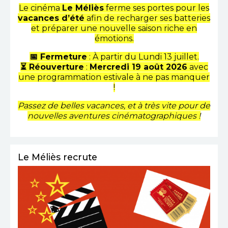
Le cinéma
Le Méliès
ferme ses portes pour les
TOUT PUBLIC
vacances d’été
afin de recharger ses batteries
et préparer une nouvelle saison riche en
émotions.
📅 Fermeture
: À partir du Lundi 13 juillet.
⏳ Réouverture
:
Mercredi 19 août 2026
avec
une programmation estivale à ne pas manquer
!
Passez de belles vacances, et à très vite pour de
nouvelles aventures cinématographiques !
Le Méliès recrute