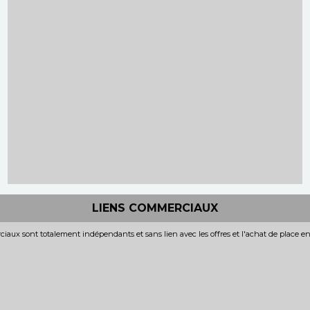
LIENS COMMERCIAUX
iaux sont totalement indépendants et sans lien avec les offres et l'achat de place e