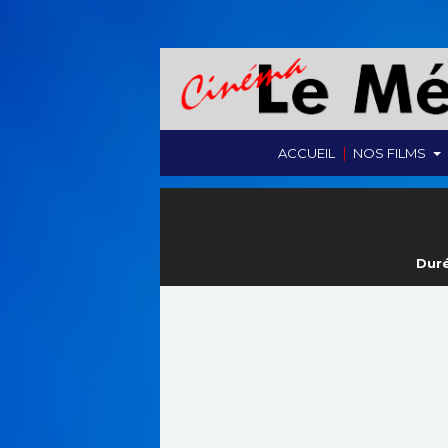
|
ACCUEIL
NOS FILMS
Duré