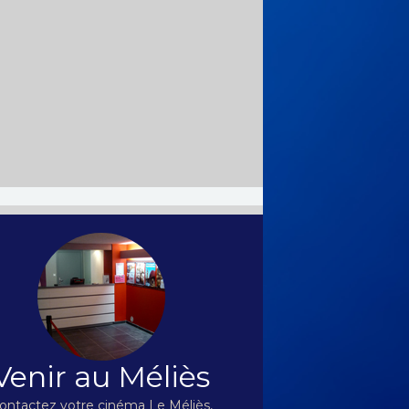
Venir au Méliès
ontactez votre cinéma Le Méliès,