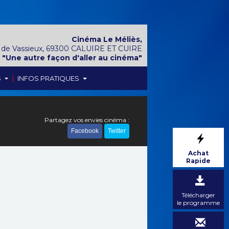
Cinéma Le Méliès,
 de Vassieux, 69300 CALUIRE ET CUIRE
"Une autre façon d'aller au cinéma"
|
S
INFOS PRATIQUES
Partagez vos envies cinéma :
Facebook
Twitter
Achat
Rapide
Télécharger
le programme