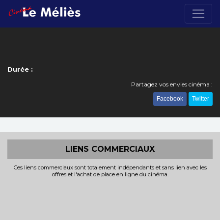
Durée :
Partagez vos envies cinéma :
Facebook
Twitter
LIENS COMMERCIAUX
Ces liens commerciaux sont totalement indépendants et sans lien avec les
offres et l'achat de place en ligne du cinéma.