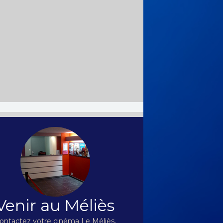
Venir au Méliès
ontactez votre cinéma Le Méliès,