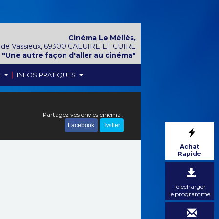
Cinéma Le Méliès,
 de Vassieux, 69300 CALUIRE ET CUIRE
"Une autre façon d'aller au cinéma"
|
S
INFOS PRATIQUES
Partagez vos envies cinéma :
Facebook
Twitter
Achat
Rapide
Télécharger
le programme