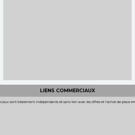
LIENS COMMERCIAUX
iaux sont totalement indépendants et sans lien avec les offres et l'achat de place e