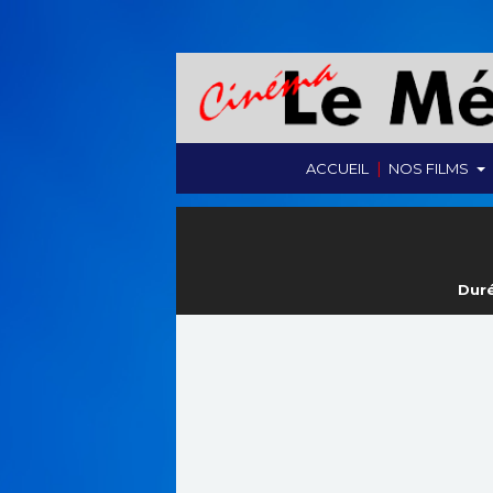
|
ACCUEIL
NOS FILMS
Duré