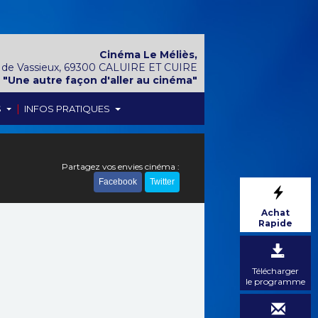
Cinéma Le Méliès,
 de Vassieux, 69300 CALUIRE ET CUIRE
"Une autre façon d'aller au cinéma"
|
S
INFOS PRATIQUES
Partagez vos envies cinéma :
Facebook
Twitter
Achat
Rapide
Télécharger
le programme