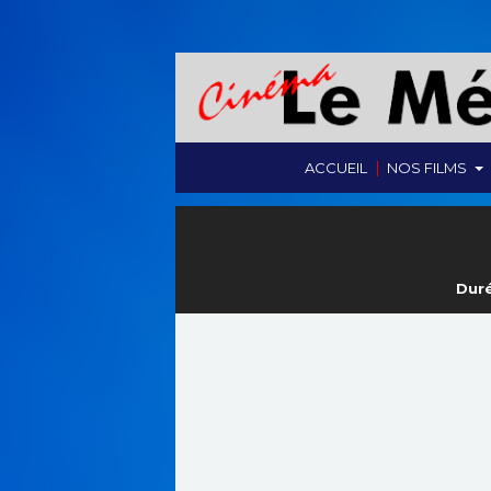
|
ACCUEIL
NOS FILMS
Duré