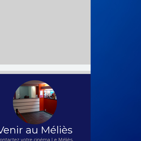
Venir au Méliès
ontactez votre cinéma Le Méliès,