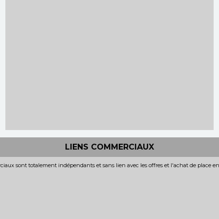
LIENS COMMERCIAUX
iaux sont totalement indépendants et sans lien avec les offres et l'achat de place e