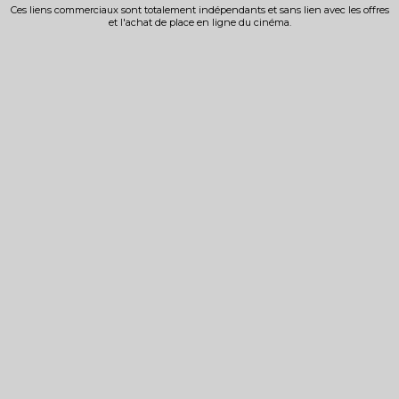
Ces liens commerciaux sont totalement indépendants et sans lien avec les offres
et l'achat de place en ligne du cinéma.