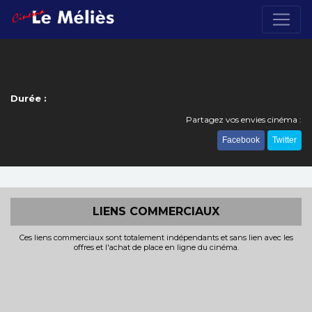
Durée :
Partagez vos envies cinéma :
Facebook
Twitter
LIENS COMMERCIAUX
Ces liens commerciaux sont totalement indépendants et sans lien avec les
offres et l'achat de place en ligne du cinéma.