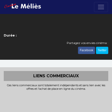
Durée :
Partagez vos envies cinéma :
Facebook
Twitter
LIENS COMMERCIAUX
Ces liens commerciaux sont totalement indépendants et sans lien avec les
offres et l'achat de place en ligne du cinéma.