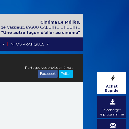
Cinéma Le Méliès,
 de Vassieux, 69300 CALUIRE ET CUIRE
"Une autre façon d'aller au cinéma"
|
S
INFOS PRATIQUES
Partagez vos envies cinéma :
Facebook
Twitter
Achat
Rapide
Télécharger
le programme