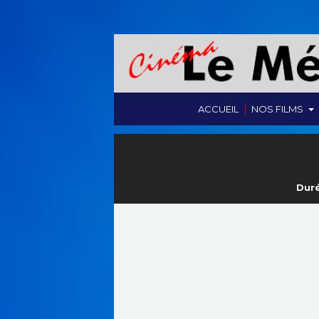
|
ACCUEIL
NOS FILMS
Duré