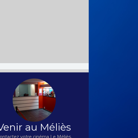
Venir au Méliès
ontactez votre cinéma Le Méliès,