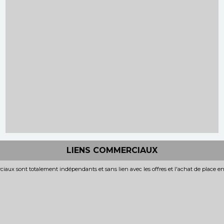
LIENS COMMERCIAUX
iaux sont totalement indépendants et sans lien avec les offres et l'achat de place e