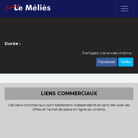
Durée :
Partagez vos envies cinéma :
Facebook
Twitter
LIENS COMMERCIAUX
Ces liens commerciaux sont totalement indépendants et sans lien avec les
offres et l'achat de place en ligne du cinéma.