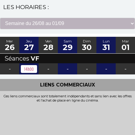
LES HORAIRES :
Mer
Jeu
Ven
Sam
Dim
Lun
Mar
26
27
28
29
30
31
01
Séances
VF
-
-
-
-
-
-
14h00
LIENS COMMERCIAUX
Ces liens commerciaux sont totalement indépendants et sans lien avec les offres
et l'achat de place en ligne du cinéma.