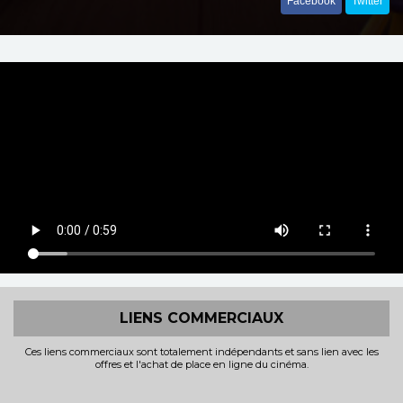
Facebook
Twitter
LIENS COMMERCIAUX
Ces liens commerciaux sont totalement indépendants et sans lien avec les
offres et l'achat de place en ligne du cinéma.