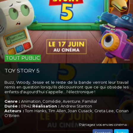
TOUT PUBLIC
TOY STORY 5
Buzz, Woody, Jessie et le reste de la bande verront leur travail
remis en question lorsqu'ils découvriront que ce qui obsède les
enfants d'aujourd'hui s’appelle… l'électronique !
Genre :
Animation, Comédie, Aventure, Familial
Durée :
01h42
Réalisation :
Andrew Stanton
Acteurs :
Tom Hanks, Tim Allen, Joan Cusack, Greta Lee, Conan
O'Brien
Partagez vos envies cinéma :