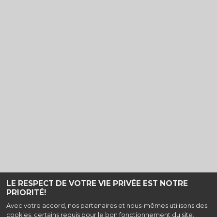
LE RESPECT DE VOTRE VIE PRIVÉE EST NOTRE
PRIORITÉ!
Haut de page
Avec votre accord, nos partenaires et nous-mêmes utilisons des
cookies, certains requis pour le bon fonctionnement du site,